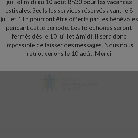
juillet midi au 10 août 8h30 pour les vacances
estivales. Seuls les services réservés avant le 8
juillet 11h pourront être offerts par les bénévoles
pendant cette période. Les téléphones seront
PARTENAIRES, ENGAGÉS À NOS 
fermés dès le 10 juillet à midi. Il sera donc
impossible de laisser des messages. Nous nous
retrouverons le 10 août. Merci