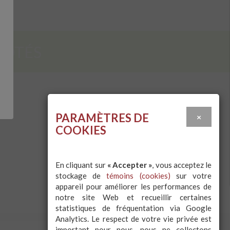
CÔTÉS
PARAMÈTRES DE
×
COOKIES
En cliquant sur
« Accepter »
, vous acceptez le
stockage de
témoins (cookies)
sur votre
appareil pour améliorer les performances de
notre site Web et recueillir certaines
statistiques de fréquentation via Google
Analytics. Le respect de votre vie privée est
important pour nous, nous ne collectons