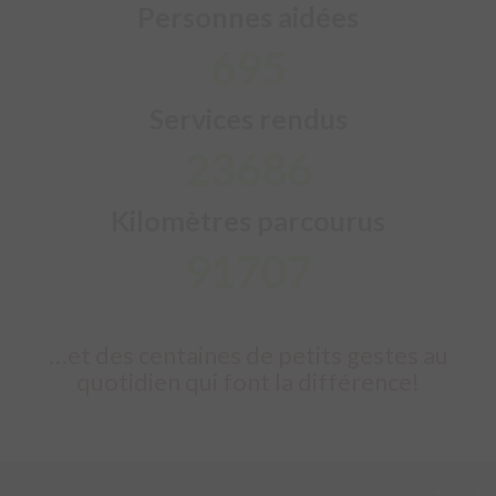
Personnes aidées
794
Services rendus
27054
Kilomètres parcourus
104747
…et des centaines de petits gestes au
quotidien qui font la différence!