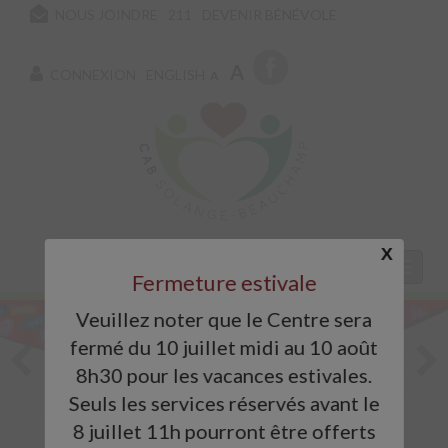
NOUS JOINDRE
211
DEVENIR BÉNÉVOLE
A
CONNEXION
ENGLISH
A
X
Fermeture estivale
Veuillez noter que le Centre sera
fermé du 10 juillet midi au 10 août
8h30 pour les vacances estivales.
Seuls les services réservés avant le
8 juillet 11h pourront être offerts